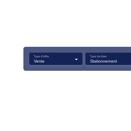
Type d'offre
Type de bien
Vente
Stationnement