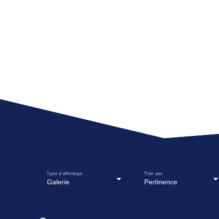
Type d'affichage
Trier par
Galerie
Pertinence