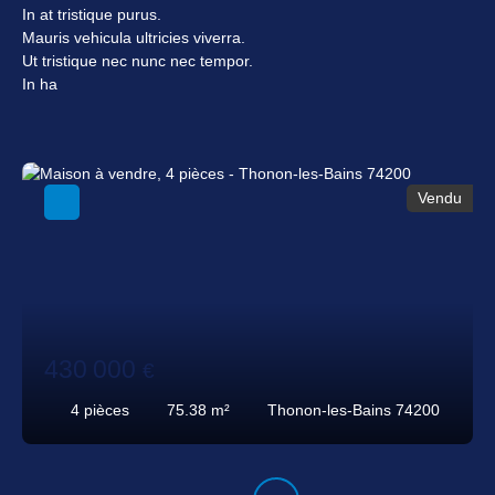
In at tristique purus.
Mauris vehicula ultricies viverra.
Ut tristique nec nunc nec tempor.
In ha
Vendu
430 000
€
4
pièces
75.38
m²
Thonon-les-Bains 74200