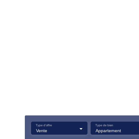
Type d'offre
Type de bien
Vente
Appartement