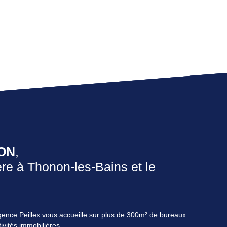
ION
,
re à Thonon-les-Bains et le
’agence Peillex vous accueille sur plus de 300m² de bureaux
ivités immobilières.