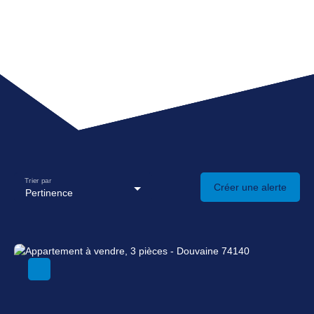
Trier par
Créer une alerte
Pertinence