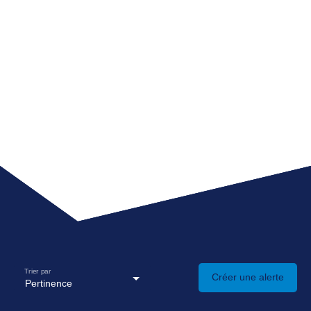
Trier par
Créer une alerte
Pertinence