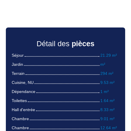
Détail des
pièces
Séjour
21.29 m²
Jardin
m²
Terrain
294 m²
Cuisine, NU
9.53 m²
Dépendance
1 m²
Toilettes
1.64 m²
Hall d'entrée
8.33 m²
Chambre
9.01 m²
Chambre
12.64 m²