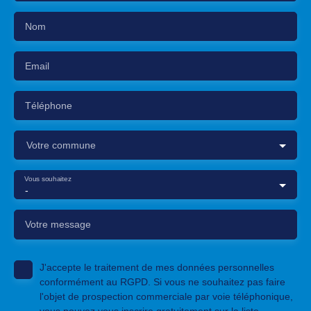
Nom
Email
Téléphone
Votre commune
Vous souhaitez
-
Votre message
J'accepte le traitement de mes données personnelles
conformément au RGPD. Si vous ne souhaitez pas faire
l'objet de prospection commerciale par voie téléphonique,
vous pouvez vous inscrire gratuitement sur la liste