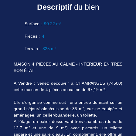
Descriptif
du bien
Surface
:
90.22
m²
Pièces
:
4
Terrain
:
325
m²
MAISON 4 PIÈCES AU CALME - INTÉRIEUR EN TRÈS
BON ÉTAT
A Vendre : venez découvrir à CHAMPANGES (74500)
cette maison de 4 pièces au calme de 97,19 m².
Elle s'organise comme suit : une entrée donnant sur un
grand séjour/salon/cuisine de 35 m², cuisine équipée et
aménagée, un cellier/buanderie, un toilette.
A l'étage, un palier desservant trois chambres (deux de
12.7 m² et une de 9 m²) avec placards, un toilette
séparé et une salle d'eau . En complément, elle offre un