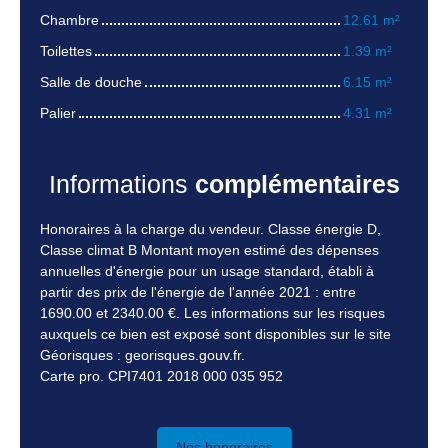
Chambre
12.61 m²
Toilettes
1.39 m²
Salle de douche
6.15 m²
Palier
4.31 m²
Informations
complémentaires
Honoraires à la charge du vendeur. Classe énergie D,
Classe climat B Montant moyen estimé des dépenses
annuelles d'énergie pour un usage standard, établi à
partir des prix de l'énergie de l'année 2021 : entre
1690.00 et 2340.00 €. Les informations sur les risques
auxquels ce bien est exposé sont disponibles sur le site
Géorisques : georisques.gouv.fr.
Carte pro. CPI7401 2018 000 035 952
Nos honoraires