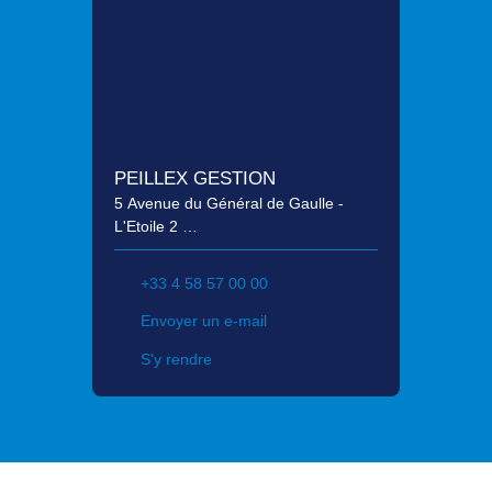
PEILLEX GESTION
5 Avenue du Général de Gaulle -
L'Etoile 2
74200 Thonon-les-Bains
+33 4 58 57 00 00
Envoyer un e-mail
S'y rendre