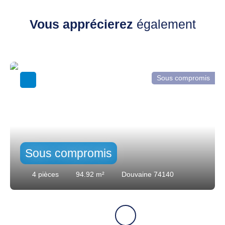
Vous apprécierez
également
Sous compromis
Sous compromis
4
pièces
94.92
m²
Douvaine 74140