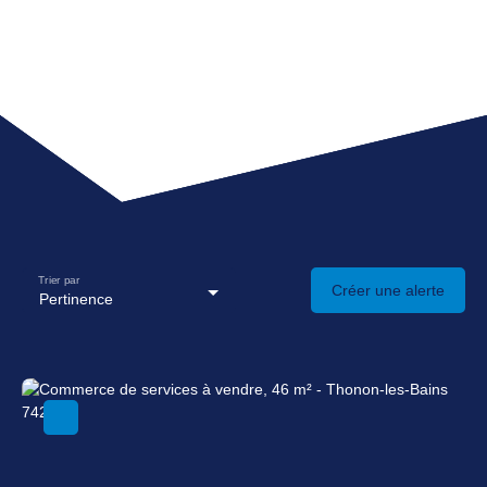
Trier par
Créer une alerte
Pertinence