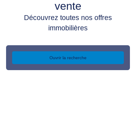
vente
Découvrez toutes nos offres
immobilières
Ouvrir la recherche
Type d'offre
Vente
Type de bien
Fonds de commerce
Activités
Localisation