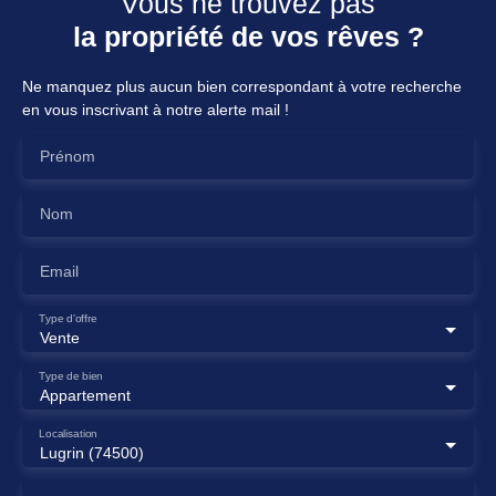
Vous ne trouvez pas
la propriété de vos rêves ?
Ne manquez plus aucun bien correspondant à votre recherche
en vous inscrivant à notre alerte mail !
Prénom
Nom
Email
Type d'offre
Vente
Type de bien
Appartement
Localisation
Lugrin (74500)