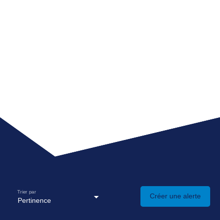
Trier par
Créer une alerte
Pertinence