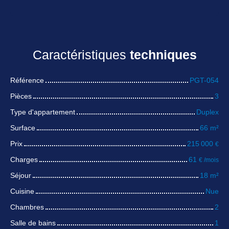
Caractéristiques
techniques
Référence
PGT-054
Pièces
3
Type d'appartement
Duplex
Surface
66
m²
Prix
215 000
€
Charges
61
€ /mois
Séjour
18
m²
Cuisine
Nue
Chambres
2
Salle de bains
1