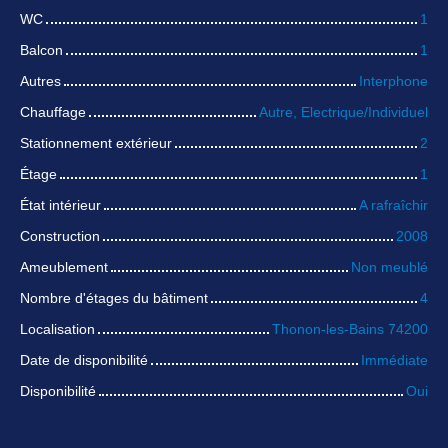
WC
1
Balcon
1
Autres
Interphone
Chauffage
Autre, Electrique/Individuel
Stationnement extérieur
2
Étage
1
État intérieur
A rafraîchir
Construction
2008
Ameublement
Non meublé
Nombre d'étages du bâtiment
4
Localisation
Thonon-les-Bains 74200
Date de disponibilité
Immédiate
Disponibilité
Oui