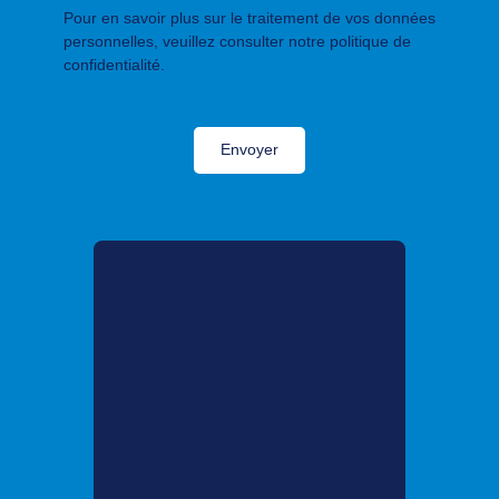
Pour en savoir plus sur le traitement de vos données
personnelles, veuillez consulter notre
politique de
confidentialité
.
Envoyer