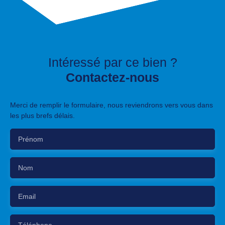
Intéressé par ce bien ?
Contactez-nous
Merci de remplir le formulaire, nous reviendrons vers vous dans
les plus brefs délais.
Prénom
Nom
Email
Téléphone