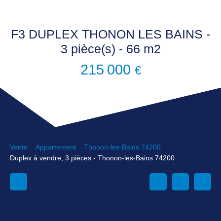
F3 DUPLEX THONON LES BAINS -
3 pièce(s) - 66 m2
215 000
€
Vente
Appartement
Thonon-les-Bains 74200
Duplex à vendre, 3 pièces - Thonon-les-Bains 74200