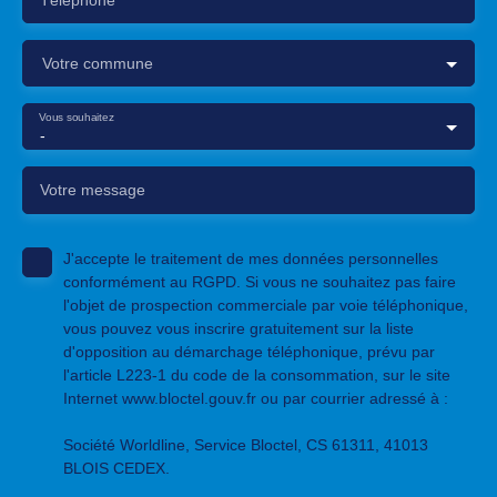
Votre commune
Vous souhaitez
-
Votre message
J'accepte le traitement de mes données personnelles
conformément au RGPD. Si vous ne souhaitez pas faire
l'objet de prospection commerciale par voie téléphonique,
vous pouvez vous inscrire gratuitement sur la liste
d'opposition au démarchage téléphonique, prévu par
l'article L223-1 du code de la consommation, sur le site
Internet www.bloctel.gouv.fr ou par courrier adressé à :
Société Worldline, Service Bloctel, CS 61311, 41013
BLOIS CEDEX.