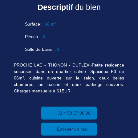
Descriptif
du bien
Surface
:
66
m²
Pièces
:
3
Salle de bains
:
1
PROCHE LAC - THONON - DUPLEX~Petite residence
securisée dans un quartier calme. Spacieux F3 de
66m², cuisine ouverte sur le salon, deux belles
chambres, un balcon et deux parkings couverts.
Charges mensuelle à 61EUR.
+33 4 58 57 00 00
Envoyer un mail