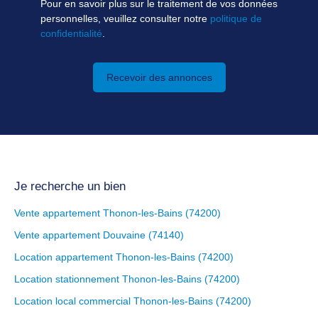
Pour en savoir plus sur le traitement de vos données
personnelles, veuillez consulter notre
politique de
confidentialité
.
Recevoir des annonces
Je recherche un bien
Vente appartement Thonon-les-Bains (74200)
Vente appartement Douvaine (74140)
Location appartement Thonon-les-Bains (74200)
Location stationnement Thonon-les-Bains (74200)
Location local commercial Thonon-les-Bains (74200)