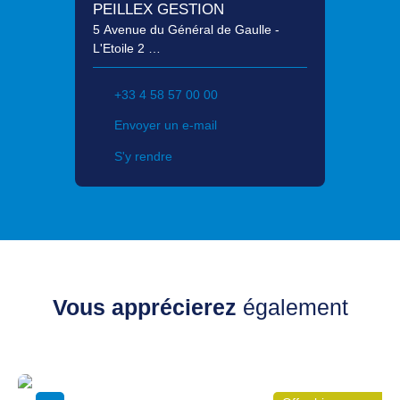
PEILLEX GESTION
5 Avenue du Général de Gaulle -
L'Etoile 2
74200 Thonon-les-Bains
+33 4 58 57 00 00
Envoyer un e-mail
S'y rendre
Vous apprécierez
également