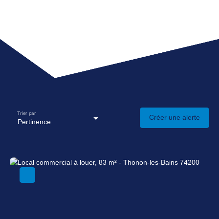
Trier par
Créer une alerte
Pertinence