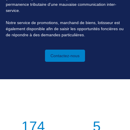
permanence tributaire d'une mauvaise communication inter-
service.
Notre service de promotions, marchand de biens, lotisseur est
également disponible afin de saisir les opportunités foncières ou
de répondre à des demandes particulières.
Contactez-nous
L’agence
en quelques chiffres
174
5