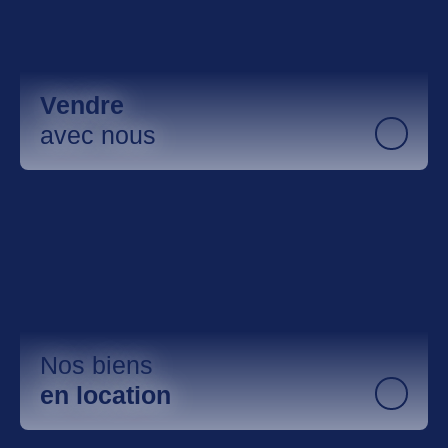
Vendre
avec nous
Nos biens
en location