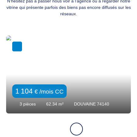
N'hésitez pas à passer nous voir à l'agence ou à regarder notre
vitrine qui présente parfois des biens pas encore diffusés sur les
réseaux.
1 104
€ /mois CC
3
pièces
62.34
m²
DOUVAINE 74140