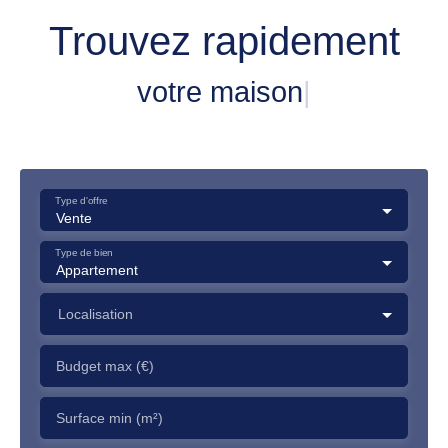
Trouvez rapidement
votre terra
|
Type d'offre
Vente
Type de bien
Appartement
Localisation
Budget max (€)
Surface min (m²)