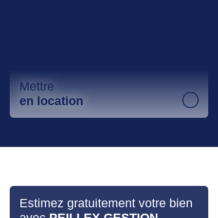
Mettre
en location
Estimez gratuitement votre bien
avec
PEILLEX GESTION