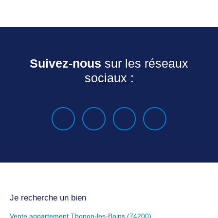
Suivez-nous
sur les réseaux
sociaux :
Je recherche un bien
Vente appartement Thonon-les-Bains (74200)